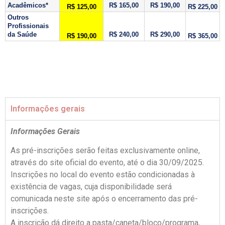
Acadêmicos*
R$ 165,00
R$ 190,00
R$ 125,00
R$ 225,00
Outros
Profissionais
da Saúde
R$ 240,00
R$ 290,00
R$ 190,00
R$ 365,00
Informações gerais
Informações Gerais
As pré-inscrições serão feitas exclusivamente online,
através do site oficial do evento, até o dia 30/09/2025.
Inscrições no local do evento estão condicionadas à
existência de vagas, cuja disponibilidade será
comunicada neste site após o encerramento das pré-
inscrições.
A inscrição dá direito a pasta/caneta/bloco/programa,