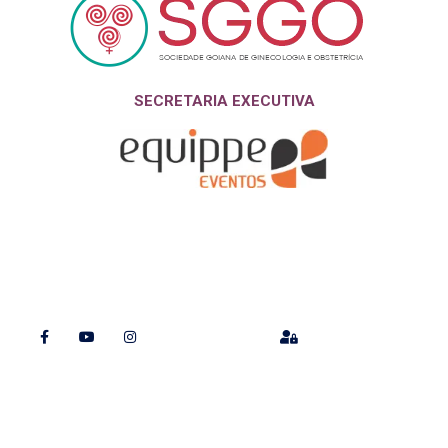
SECRETARIA EXECUTIVA
Nossas redes
Organização
Termos e Políticas