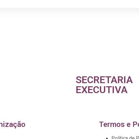
SECRETARIA
EXECUTIVA
nização
Termos e Po
Política de 