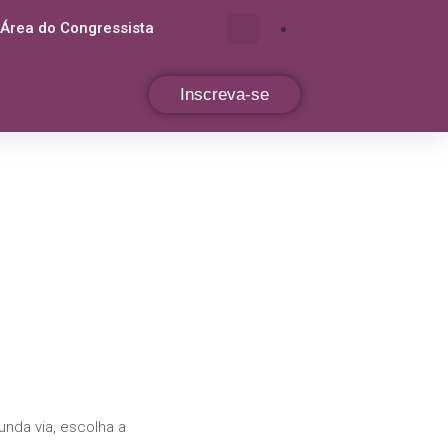
Área do Congressista
Local
Contato
Inscreva-se
nda via, escolha a