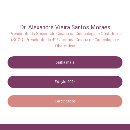
Dr. Alexandre Vieira Santos Moraes
Presidente da Sociedade Goiana de Ginecologia e Obstetrícia
(SGGO) Presidente da 49ª Jornada Goiana de Ginecologia e
Obstetrícia
Saiba mais
Edição 2024
Certificados