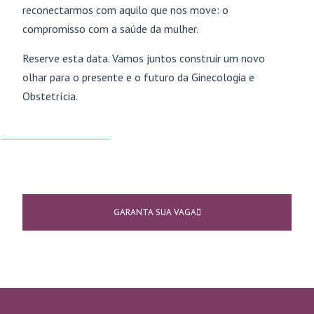
reconectarmos com aquilo que nos move: o
compromisso com a saúde da mulher.
Reserve esta data. Vamos juntos construir um novo
olhar para o presente e o futuro da Ginecologia e
Obstetrícia.
GARANTA SUA VAGA
Não perca, garanta sua vaga agora