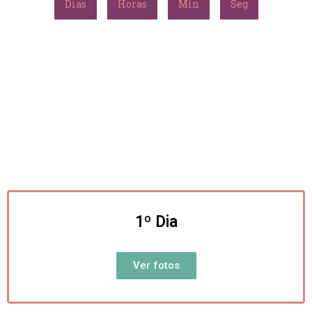
Dias
Horas
Min
Seg
1º Dia
Ver fotos