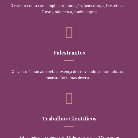
O evento conta com ampla programação, Ginecologia, Obstetrícia e
Cursos, não perca, confira agora
Palestrantes
O evento é marcado pela presença de convidados renomados que
ministrarão temas diversos
Trabalhos Científicos
Data limite para submissão 16 de agosto de 2025, maiores