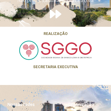
Não perca, garanta sua vaga agora
REALIZAÇÃO
SECRETARIA EXECUTIVA
Nossas redes
Organização