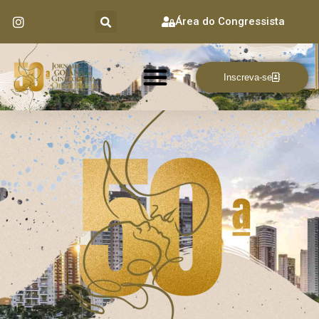
Área do Congressista
Inscreva-se