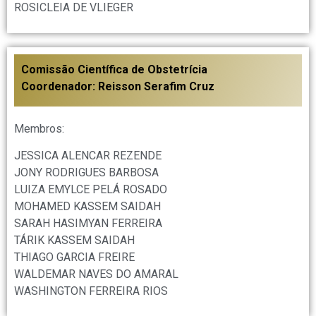
ROSICLEIA DE VLIEGER
Comissão Científica de Obstetrícia
Coordenador: Reisson Serafim Cruz
Membros:
JESSICA ALENCAR REZENDE
JONY RODRIGUES BARBOSA
LUIZA EMYLCE PELÁ ROSADO
MOHAMED KASSEM SAIDAH
SARAH HASIMYAN FERREIRA
TÁRIK KASSEM SAIDAH
THIAGO GARCIA FREIRE
WALDEMAR NAVES DO AMARAL
WASHINGTON FERREIRA RIOS