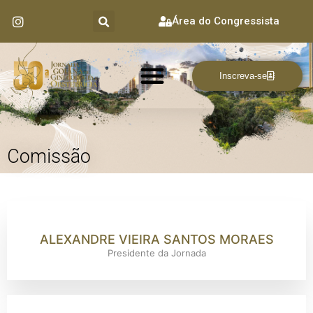
Área do Congressista
Inscreva-se
Comissão
ALEXANDRE VIEIRA SANTOS MORAES
Presidente da Jornada