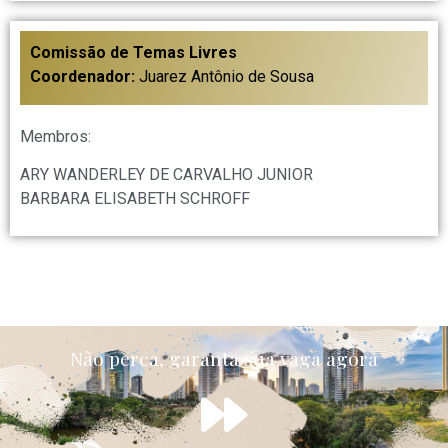
Comissão de Temas Livres
Coordenador:
Juarez Antônio de Sousa
Membros:
ARY WANDERLEY DE CARVALHO JUNIOR
BARBARA ELISABETH SCHROFF
Não perca, garanta sua vaga agora