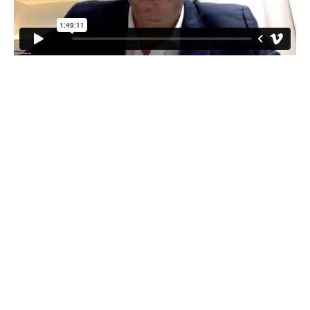
Atenção: Sua frequência será registrada